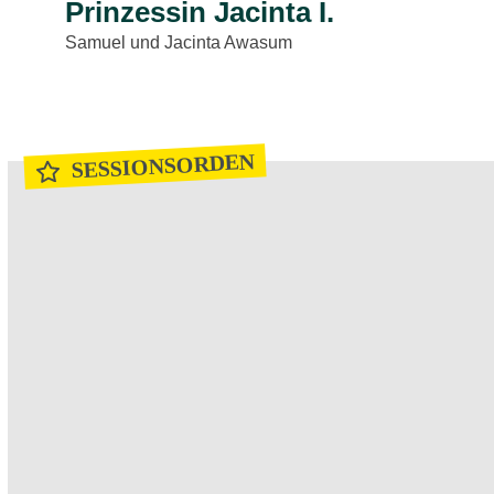
Prinzessin Jacinta I.
Samuel und Jacinta Awasum
SESSIONSORDEN
Sessionsorden Karnevalsausschuss
Sessionsorden Prinzenpaar