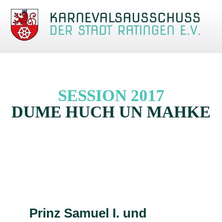
Skip
to
content
SESSION 2017
DUME HUCH UN MAHKE
Prinz Samuel I. und